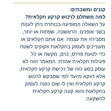
ונים ומשבחים:
מה משתלם לרכוש קרקע חקלאית?
ל השאלה המופיעה בכותרת ניתן לענות
שני אופנים. הראשונה, שפחות או יותר,
סבירה את עצמה. אם אתם חקלאים או
עוניינים לעסוק בחקלאות וזקוקים לשטח
די לטעת פרדס, כרם, מקשה או כל
עילות חקלאית אחרת. המאמר הזה לא
וסק בסוג כזה של רכישת קרקע חקלאית,
לא דווקא מיועד למי שמבקש לרכוש
רקע חקלאית ואין לו שום כוונה לעסוק
חקלאות והוא קונה קרקע חקלאית
השקעה.