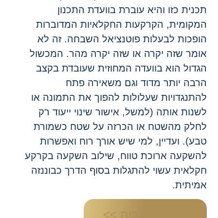
כנית כזו והיא עוברת בוועדת התכנון
מקומית, הקרקעות החקלאיות המדוברות
ופכות לבעלות פוטנציאל השבחה. זה לא
ומר שזה יקרה או שזה יקרה מהר. המכשול
גדול הוא בוועדה המחוזית שעובדת בקצב
רבה יותר מדוד וגם משאירה פתח
התנגדויות שעלולות להפוך את התמונה או
שנות אותה (למשל, אישור שינוי ייעוד רק
חלק מהשטח או הכרזה על שטח כשמורת
בע). ועדיין, למי שיש אורך רוח ואפשרות
השקעה ארוכת טווח, שילוב השקעה בקרקע
קלאית עשוי להתגלות בסוף הדרך כבוננזה
מיתית.
חזרה לכתבות >>