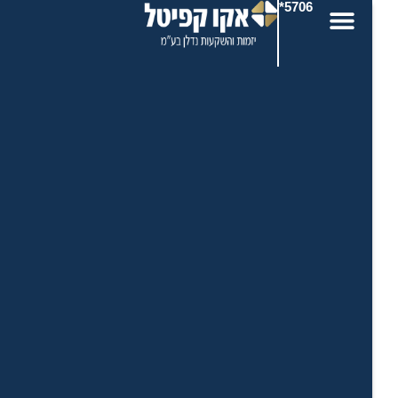
5706*