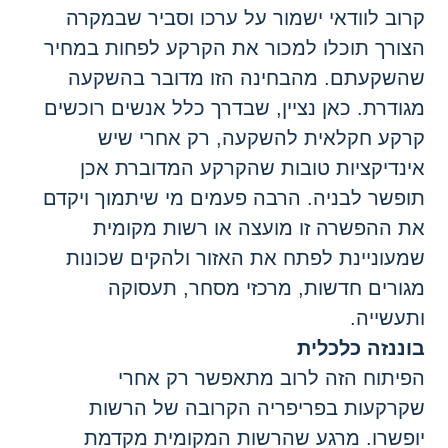
רוב לוודאי ישמור על ערכו וסביר שבמקרה
צורך תוכלו למכור את הקרקע לפחות במחיר
השקעתם. מהבחינה הזו מדובר בהשקעה
גודרת. כאן נציין, שבדרך כלל אנשים רוכשים
רקע חקלאית להשקעה, רק אחרי שיש
ינדיקציות טובות שהקרקע המדוברת אכן
ופשר לבניה. הרבה פעמים מי שיתמוך ויקדם
ת ההפשרה זו מועצה או רשות מקומית
מעוניינת לפתח את האזור ולהקים שכונות
גורים חדשות, מרכזי מסחר, תעסוקה
תעשייה.
וננזה כלכלית
פיתוח הזה לרוב מתאפשר רק אחרי
קרקעות בפריפריה הקרובה של הרשות
ופשרו. מרגע שהרשות המקומית מקדמת