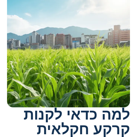
מה כדאי לקנות
רקע חקלאית