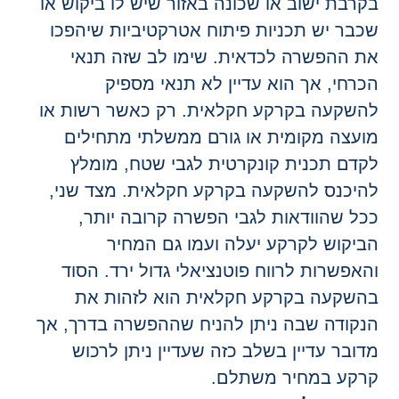
קרבת ישוב או שכונה באזור שיש לו ביקוש או
כבר יש תכניות פיתוח אטרקטיביות שיהפכו
ת ההפשרה לכדאית. שימו לב שזה תנאי
כרחי, אך הוא עדיין לא תנאי מספיק
השקעה בקרקע חקלאית. רק כאשר רשות או
ועצה מקומית או גורם ממשלתי מתחילים
קדם תכנית קונקרטית לגבי שטח, מומלץ
היכנס להשקעה בקרקע חקלאית. מצד שני,
כל שהוודאות לגבי הפשרה קרובה יותר,
ביקוש לקרקע יעלה ועמו גם המחיר
האפשרות לרווח פוטנציאלי גדול ירד. הסוד
השקעה בקרקע חקלאית הוא לזהות את
נקודה שבה ניתן להניח שההפשרה בדרך, אך
דובר עדיין בשלב כזה שעדיין ניתן לרכוש
רקע במחיר משתלם.