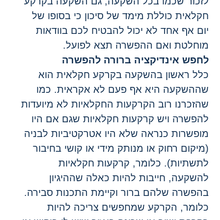
זכור שכמו בכל השקעה, גם השקעה בקרקע
קלאית כוללת מימד של סיכון כי בסופו של
ום אף אחד לא יכול להבטיח לכם בוודאות
וחלטת ואם ההפשרה תצא לפועל.
חפש אינדיקציה ברורה להפשרה
לל ראשון בהשקעה בקרקע חקלאית הוא
ההשקעה היא אף פעם לא אקראית. כמו
הזכרנו רוב הקרקעות החקלאיות לא מיועדות
הפשרה ויש קרקעות חקלאיות שגם אם היו
ופשרות כנראה שלא היו אטרקטיביות לבניה
מיקום רחוק או מנותק מידי או קושי בחיבור
תשתיות). כלומר, קרקעות חקלאיות
השקעה, חייבות להיות כאלה שההיגיון
הפשרה שלהם ברור וקיימת התכנות סבירה.
לומר, הקרקע שמחפשים צריכה להיות