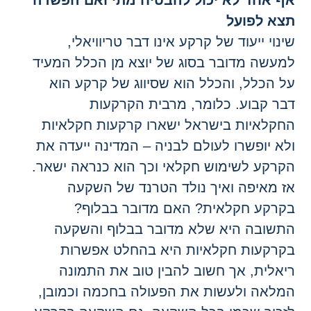
ף אחד לא יכול להבטיח מתי ואם הפשרה
צא לפועל
ינוי ייעוד של קרקע אינו דבר טריוויאלי,
מעשה מדובר בסוג של יוצא מן הכלל המעיד
ל הכלל, והכלל הוא שסיווג של קרקע הוא
בר קבוע. כלומר, מרבית הקרקעות
חקלאיות בישראל ישארו קרקעות חקלאיות
לא יופשרו לעולם לבניה – המדינה ייעדה את
קרקע לשימוש חקלאי וכך הוא כנראה ישאר.
ז מאיפה ואיך נולד הטרנד של השקעה
קרקע חקלאית? האם מדובר בבלוף?
תשובה היא שלא מדובר בבלוף והשקעה
קרקעות חקלאיות היא בהחלט אפשרות
יאלית, אך חשוב להבין טוב את התמונה
מלאה ולעשות את הפעולה בחכמה וכמובן,