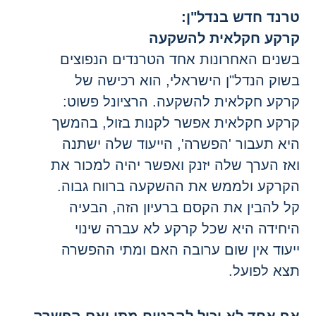
רנד חדש בנדל"ן:
רקע חקלאית להשקעה
שנים האחרונות אחד הטרנדים הנפוצים
שוק הנדל"ן הישראלי, הוא רכישה של
רקע חקלאית להשקעה. הרציונל פשוט:
רקע חקלאית אפשר לקנות בזול, בהמשך
יא תעבור 'הפשרה', הייעוד שלה ישתנה
אז הערך שלה יזנק ואפשר יהיה למכור את
קרקע ולממש את ההשקעה ברווח גבוה.
ל להבין את הקסם ברעיון הזה, הבעיה
יחידה היא שכל קרקע לא עברה שינוי
יעוד אין שום ערובה האם ומתי ההפשרה
צא לפועל.