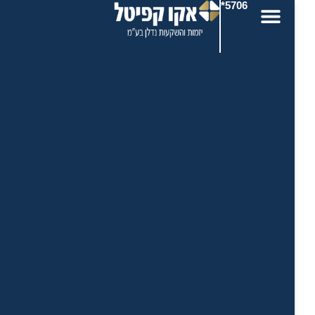
5706*