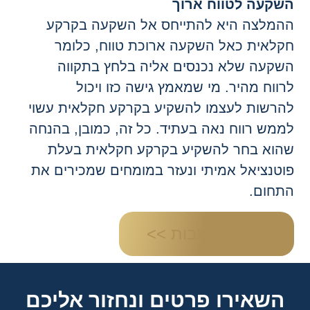
שקעה לטווח ארוך
המלצה היא להתייחס אל השקעה בקרקע
קלאית כאל השקעה ארוכת טווח, כלומר
שקעה שלא נכנסים אליה בלחץ בתקווה
רווח מהיר. מי שמאמץ גישה כזו ויכול
הרשות לעצמו להשקיע בקרקע חקלאית עשוי
ממש רווח נאה בעתיד. כל זה, כמובן, בהנחה
הוא בחר להשקיע בקרקע חקלאית בעלת
וטנציאל אמיתי ונעזר במומחים שמכירים את
תחום.
חזרה לכתבות >>
השאירו פרטים ונחזור אליכם